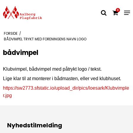
0
FORSIDE
/
BÅDVIMPEL TRYKT MED FORENINGENS NAVN LOGO
bådvimpel
Klubvimpel, bådvimpel med påtrykt logo / tekst.
Lige klar til at monterer i bådmasten, eller ved klubhuset.
https://sw2773.sfstatic.io/upload_dir/pics/loesark/Klubvimple
r.jpg
Nyhedstilmelding