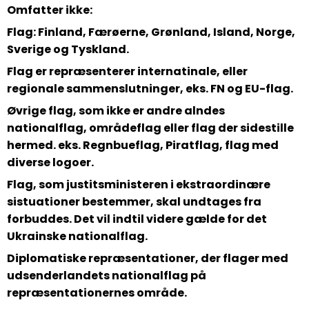
Omfatter ikke:
Flag: Finland, Færøerne, Grønland, Island, Norge,
Sverige og Tyskland.
Flag er repræsenterer internatinale, eller
regionale sammenslutninger, eks. FN og EU-flag.
Øvrige flag, som ikke er andre alndes
nationalflag, områdeflag eller flag der sidestille
hermed. eks. Regnbueflag, Piratflag, flag med
diverse logoer.
Flag, som justitsministeren i ekstraordinære
sistuationer bestemmer, skal undtages fra
forbuddes. Det vil indtil videre gælde for det
Ukrainske nationalflag.
Diplomatiske repræsentationer, der flager med
udsenderlandets nationalflag på
repræsentationernes område.