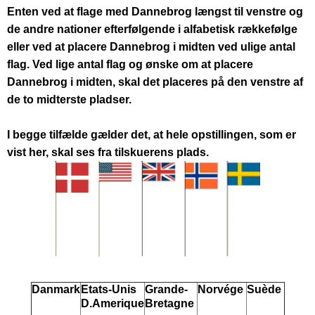
Enten ved at flage med Dannebrog længst til venstre og
de andre nationer efterfølgende i alfabetisk rækkefølge
eller ved at placere Dannebrog i midten ved ulige antal
flag. Ved lige antal flag og ønske om at placere
Dannebrog i midten, skal det placeres på den venstre af
de to midterste pladser.
I begge tilfælde gælder det, at hele opstillingen, som er
vist her, skal ses fra tilskuerens plads.
Danmark
Etats-Unis
Grande-
Norvége
Suède
D.Amerique
Bretagne