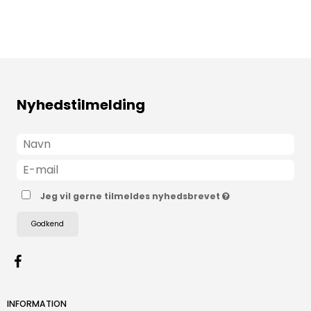
Nyhedstilmelding
Jeg vil gerne tilmeldes nyhedsbrevet
Godkend
INFORMATION