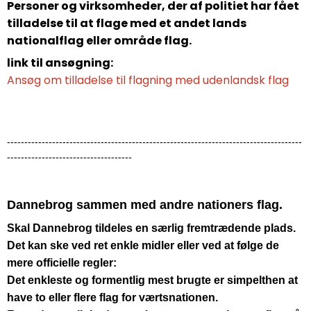
Personer og virksomheder, der af politiet har fået
tilladelse til at flage med et andet lands
nationalflag eller område flag.
link til ansøgning:
Ansøg om tilladelse til flagning med udenlandsk flag
-------------------------------------------------------------------------------------
------------------------------------
Dannebrog sammen med andre nationers flag.
Skal Dannebrog tildeles en særlig fremtrædende plads.
Det kan ske ved ret enkle midler eller ved at følge de
mere officielle regler:
Det enkleste og formentlig mest brugte er simpelthen at
have to eller flere flag for værtsnationen.