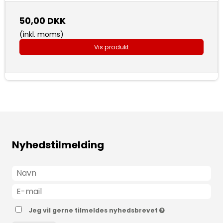
50,00 DKK
(inkl. moms)
Vis produkt
Nyhedstilmelding
Jeg vil gerne tilmeldes nyhedsbrevet