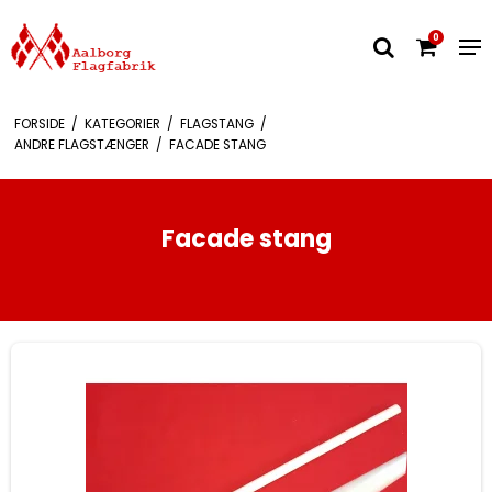
0
FORSIDE
/
KATEGORIER
/
FLAGSTANG
/
ANDRE FLAGSTÆNGER
/
FACADE STANG
Facade stang