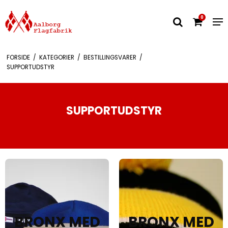
0
FORSIDE
/
KATEGORIER
/
BESTILLINGSVARER
/
SUPPORTUDSTYR
SUPPORTUDSTYR
BRONX MED
BRONX MED