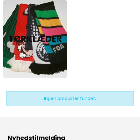
TØRKLÆDER
Ingen produkter fundet.
Nyhedstilmelding