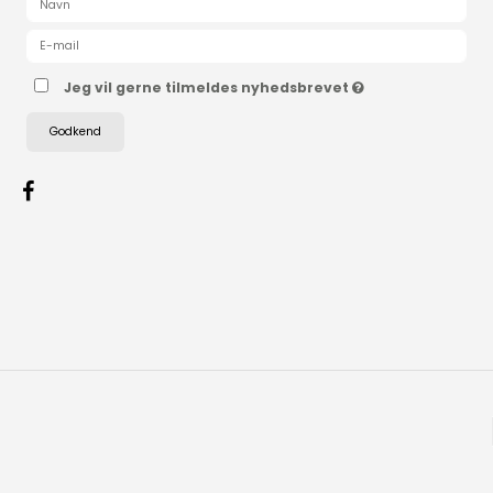
Jeg vil gerne tilmeldes nyhedsbrevet
Godkend