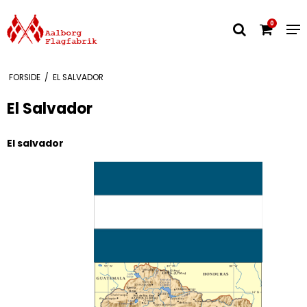
0
FORSIDE
/
EL SALVADOR
El Salvador
El salvador