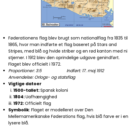
Føderationens flag blev brugt som nationalflag fra 1835 til
1865, hvor man indførte et flag baseret på Stars and
Stripes, med blå og hvide striber og en rød kanton med ni
stjerner. I 1912 blev den oprindelige udgave genindført.
Flaget blev officielt i 1972.
Proportioner: 3:5 Indført: 17. maj 1912
Anvendelse: Orlogs- og statsflag
Vigtige datoer
1500-tallet:
Spansk koloni
1804:
Uafhængighed
1972:
Officielt flag
Symbolik
: Flaget er modelleret over Den
Mellemamerikanske Føderations flag, hvis blå farve er i en
lysere blå.