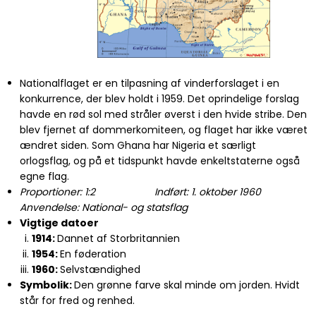
Nationalflaget er en tilpasning af vinderforslaget i en
konkurrence, der blev holdt i 1959. Det oprindelige forslag
havde en rød sol med stråler øverst i den hvide stribe. Den
blev fjernet af dommerkomiteen, og flaget har ikke været
ændret siden. Som Ghana har Nigeria et særligt
orlogsflag, og på et tidspunkt havde enkeltstaterne også
egne flag.
Proportioner: 1:2 Indført: 1. oktober 1960
Anvendelse: National- og statsflag
Vigtige datoer
1914:
Dannet af Storbritannien
1954:
En føderation
1960:
Selvstændighed
Symbolik:
Den grønne farve skal minde om jorden. Hvidt
står for fred og renhed.