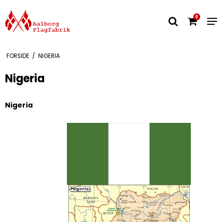
0
FORSIDE
/
NIGERIA
Nigeria
Nigeria