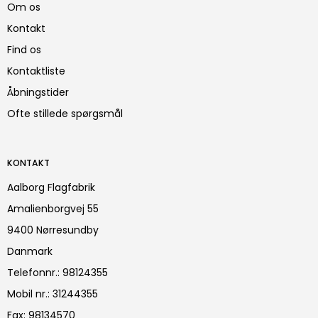
Om os
Kontakt
Find os
Kontaktliste
Åbningstider
Ofte stillede spørgsmål
KONTAKT
Aalborg Flagfabrik
Amalienborgvej 55
9400 Nørresundby
Danmark
Telefonnr.
:
98124355
Mobil nr.
:
31244355
Fax
:
98134570