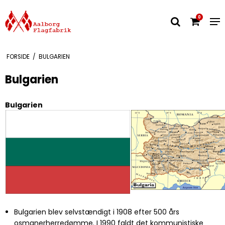
0
FORSIDE
/
BULGARIEN
Bulgarien
Bulgarien
Bulgarien blev selvstændigt i 1908 efter 500 års
osmanerherredømme. I 1990 faldt det kommunistiske