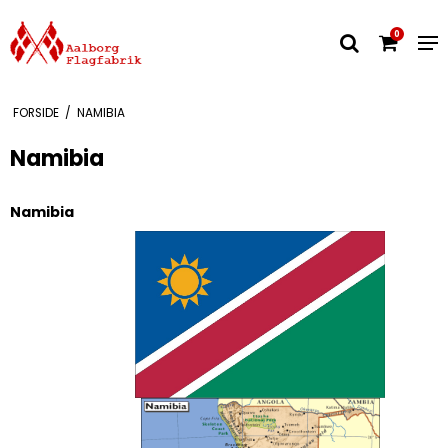
0
FORSIDE
/
NAMIBIA
Namibia
Namibia