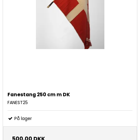
Fanestang 250 cm m DK
FANEST25
På lager
500,00 DKK