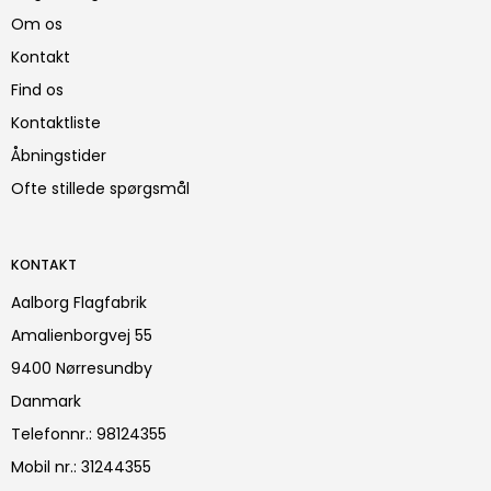
Om os
Kontakt
Find os
Kontaktliste
Åbningstider
Ofte stillede spørgsmål
KONTAKT
Aalborg Flagfabrik
Amalienborgvej 55
9400 Nørresundby
Danmark
Telefonnr.
:
98124355
Mobil nr.
:
31244355