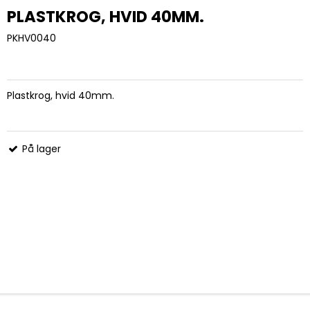
PLASTKROG, HVID 40MM.
PKHV0040
Plastkrog, hvid 40mm.
På lager