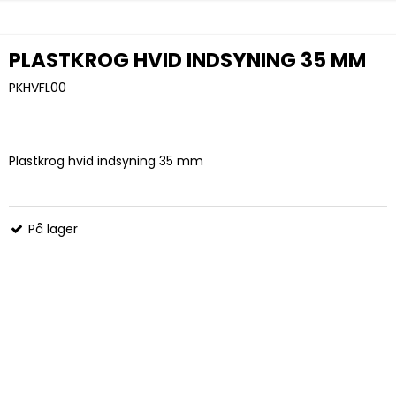
PLASTKROG HVID INDSYNING 35 MM
PKHVFL00
Plastkrog hvid indsyning 35 mm
På lager