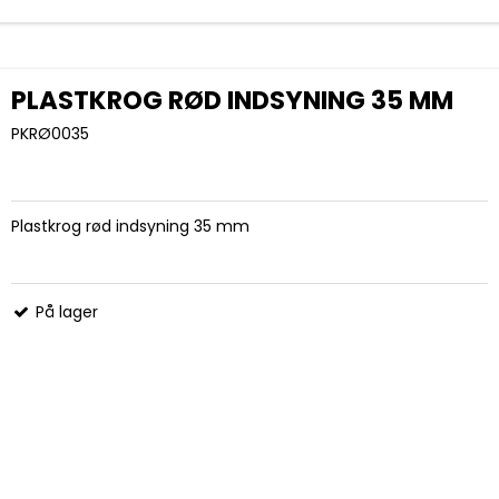
PLASTKROG RØD INDSYNING 35 MM
PKRØ0035
Plastkrog rød indsyning 35 mm
På lager