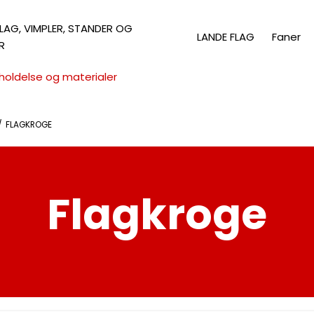
LAG, VIMPLER, STANDER OG
LANDE FLAG
Faner
R
holdelse og materialer
/
FLAGKROGE
Flagkroge