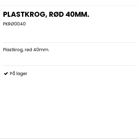
PLASTKROG, RØD 40MM.
PKRØ0040
Plastkrog, rød 40mm.
På lager