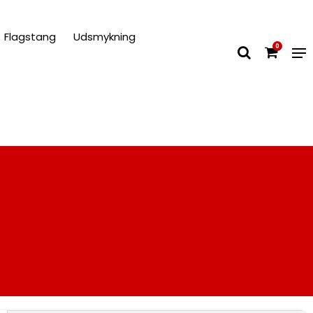
Flagstang
Udsmykning
0