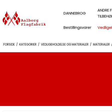
ANDRE F
DANNEBROG
TILBEHØ
Bestillingsvarer
Vedlige
FORSIDE
/
KATEGORIER
/
VEDLIGEHOLDELSE OG MATERIALER
/
MATERIALER