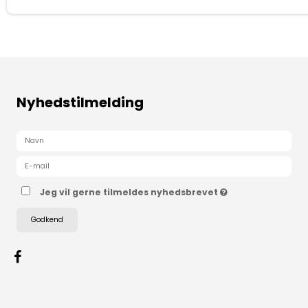
Nyhedstilmelding
Jeg vil gerne tilmeldes nyhedsbrevet
Godkend