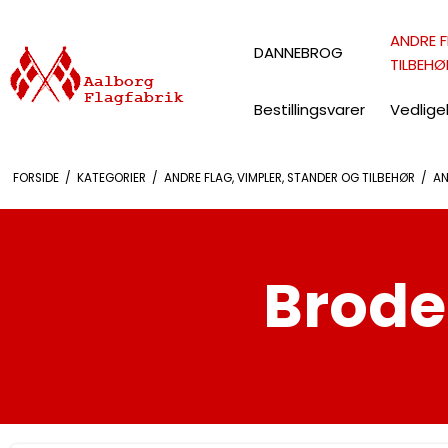
ANDRE F
DANNEBROG
TILBEHØ
Bestillingsvarer
Vedlige
FORSIDE
/
KATEGORIER
/
ANDRE FLAG, VIMPLER, STANDER OG TILBEHØR
/
AN
Brode