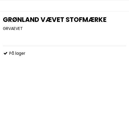
GRØNLAND VÆVET STOFMÆRKE
GRVAEVET
På lager