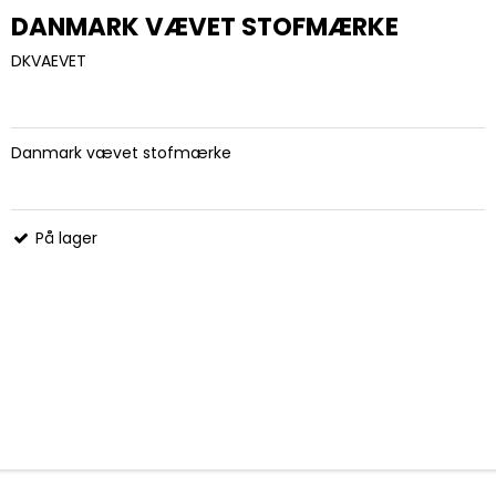
DANMARK VÆVET STOFMÆRKE
DKVAEVET
Danmark vævet stofmærke
På lager