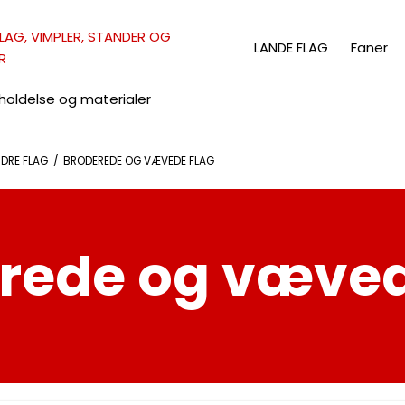
LAG, VIMPLER, STANDER OG
LANDE FLAG
Faner
R
holdelse og materialer
DRE FLAG
/
BRODEREDE OG VÆVEDE FLAG
rede og væved