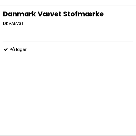
Danmark Vævet Stofmærke
DKVAEVST
På lager