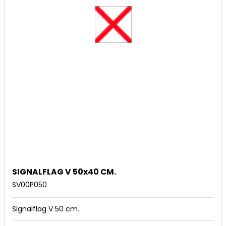
SIGNALFLAG V 50x40 CM.
SV00P050
Signalflag V 50 cm.