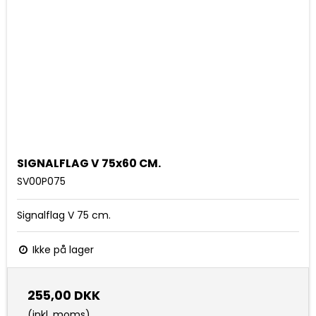
SIGNALFLAG V 75x60 CM.
SV00P075
Signalflag V 75 cm.
Ikke på lager
255,00 DKK
(inkl. moms)