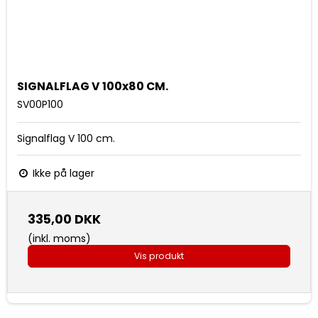
SIGNALFLAG V 100x80 CM.
SV00P100
Signalflag V 100 cm.
Ikke på lager
335,00 DKK
(inkl. moms)
Vis produkt