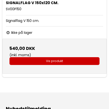
SIGNALFLAG V 150x120 CM.
SV00P150
Signalflag V 150 cm.
Ikke på lager
540,00 DKK
(inkl. moms)
Vis produkt
Nyhedstilmelding